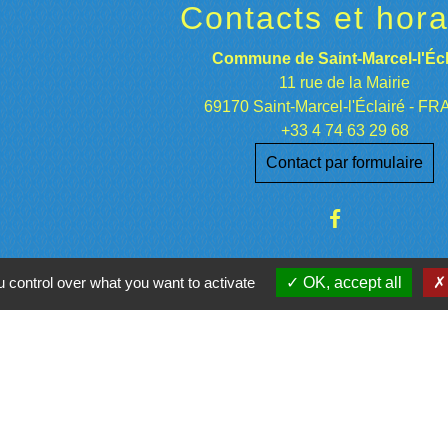
Contacts et hora
Commune de Saint-Marcel-l'Écl
11 rue de la Mairie
69170 Saint-Marcel-l'Éclairé - F
+33 4 74 63 29 68
Contact par formulaire
 control over what you want to activate
OK, accept all
Part
Fond
(Union eur