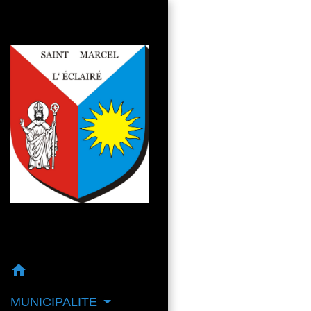
home
MUNICIPALITE