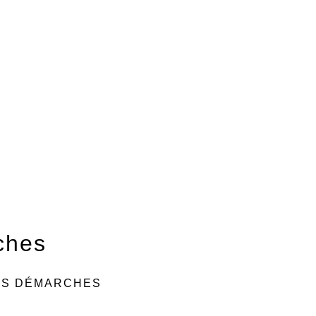
ches
ES DÉMARCHES