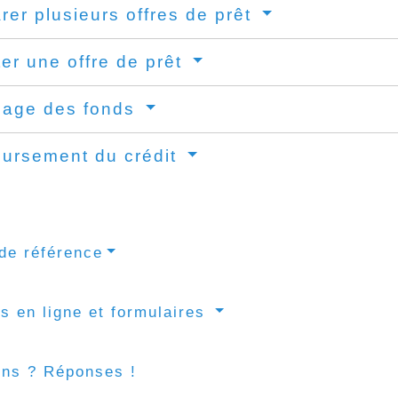
er plusieurs offres de prêt
er une offre de prêt
cage des fonds
ursement du crédit
de référence
s en ligne et formulaires
ons ? Réponses !