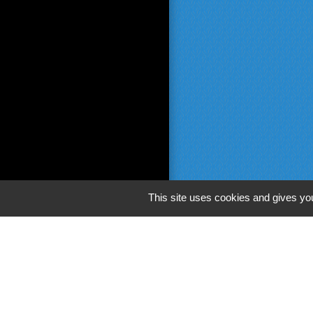
This site uses cookies and gives you
Liens
Beaujolais vert