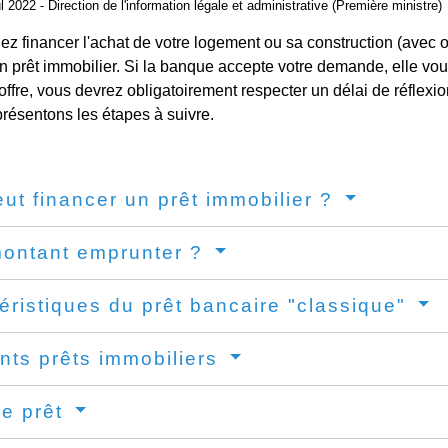
ul 2022 - Direction de l'information légale et administrative (Première ministre)
ez financer l'achat de votre logement ou sa construction (avec o
prêt immobilier. Si la banque accepte votre demande, elle vous
'offre, vous devrez obligatoirement respecter un délai de réflexio
résentons les étapes à suivre.
ut financer un prêt immobilier ?
ontant emprunter ?
éristiques du prêt bancaire "classique"
ents prêts immobiliers
de prêt