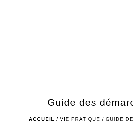
Guide des démar
ACCUEIL
/
VIE PRATIQUE
/
GUIDE D