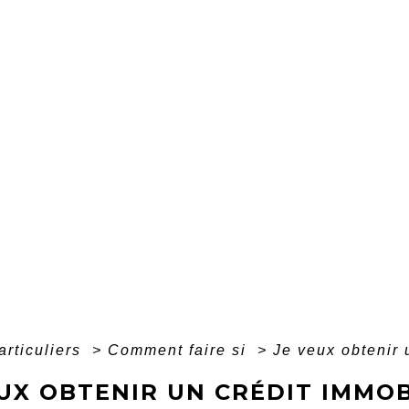
articuliers
>
Comment faire si
>
Je veux obtenir 
UX OBTENIR UN CRÉDIT IMMOB