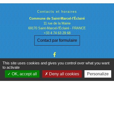
Contacts et horaires
Commune de Saint-Marcel-l'Éclairé
11 rue de la Mairie
69170 Saint-Marcel-l'Éclairé - FRANCE
+33 4 74 63 29 68
Contact par formulaire
This site uses cookies and gives you control over what you want
to activate
OK, accept all
Deny all cookies
Personalize
Liens
Beaujolais vert