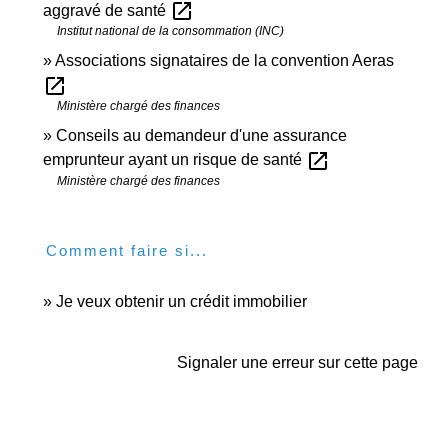
open_in_new
aggravé de santé
Institut national de la consommation (INC)
Associations signataires de la convention Aeras
open_in_new
Ministère chargé des finances
Conseils au demandeur d'une assurance
open_in_new
emprunteur ayant un risque de santé
Ministère chargé des finances
Comment faire si...
Je veux obtenir un crédit immobilier
Signaler une erreur sur cette page