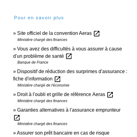
Pour en savoir plus
open_in_new
Site officiel de la convention Aeras
Ministère chargé des finances
Vous avez des difficultés à vous assurer à cause
open_in_new
d'un problème de santé
Banque de France
Dispositif de réduction des surprimes d'assurance :
open_in_new
fiche d'information
Ministère chargé de l'économie
open_in_new
Droit à l'oubli et grille de référence Aeras
Ministère chargé des finances
Garanties alternatives à l'assurance emprunteur
open_in_new
Ministère chargé des finances
Assurer son prêt bancaire en cas de risque