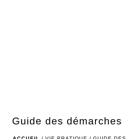
menu
Guide des démarches
ACCUEIL
/
VIE PRATIQUE
/
GUIDE DES