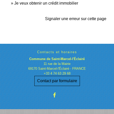
Je veux obtenir un crédit immobilier
Signaler une erreur sur cette page
Contacts et horaires
Commune de Saint-Marcel-l'Éclairé
11 rue de la Mairie
69170 Saint-Marcel-l'Éclairé - FRANCE
+33 4 74 63 29 68
Contact par formulaire