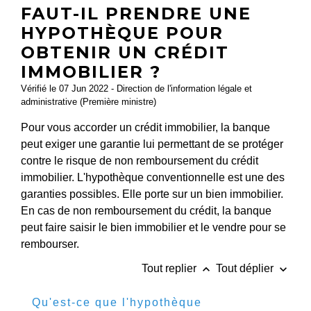
FAUT-IL PRENDRE UNE
HYPOTHÈQUE POUR
OBTENIR UN CRÉDIT
IMMOBILIER ?
Vérifié le 07 Jun 2022 - Direction de l'information légale et
administrative (Première ministre)
Pour vous accorder un crédit immobilier, la banque
peut exiger une garantie lui permettant de se protéger
contre le risque de non remboursement du crédit
immobilier. L'hypothèque conventionnelle est une des
garanties possibles. Elle porte sur un bien immobilier.
En cas de non remboursement du crédit, la banque
peut faire saisir le bien immobilier et le vendre pour se
rembourser.
keyboard_arrow_up
keyboard_arrow_down
Tout replier
Tout déplier
Qu'est-ce que l'hypothèque