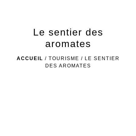
menu
Le sentier des
aromates
ACCUEIL
/
TOURISME
/
LE SENTIER
DES AROMATES