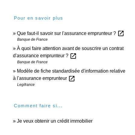
Pour en savoir plus
open_in_new
Que faut-il savoir sur l'assurance emprunteur ?
Banque de France
À quoi faire attention avant de souscrire un contrat
open_in_new
d'assurance emprunteur ?
Banque de France
Modèle de fiche standardisée d'information relative
open_in_new
à l'assurance emprunteur
Legifrance
Comment faire si...
Je veux obtenir un crédit immobilier