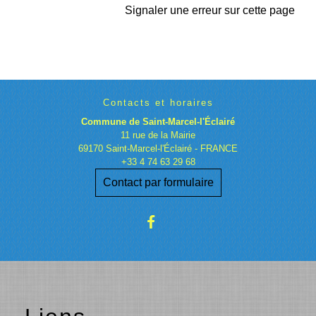
Signaler une erreur sur cette page
Contacts et horaires
Commune de Saint-Marcel-l'Éclairé
11 rue de la Mairie
69170 Saint-Marcel-l'Éclairé - FRANCE
+33 4 74 63 29 68
Contact par formulaire