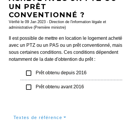
UN PRÊT
CONVENTIONNÉ ?
Vérifié le 09 Jan 2023 - Direction de l'information légale et
administrative (Première ministre)
Il est possible de mettre en location le logement acheté
avec un PTZ ou un PAS ou un prêt conventionné, mais
sous certaines conditions. Ces conditions dépendent
notamment de la date d'obtention du prêt :
check_box_outline_blank
Prêt obtenu depuis 2016
check_box_outline_blank
Prêt obtenu avant 2016
Textes de référence