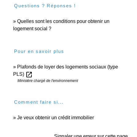
Questions ? Réponses !
Quelles sont les conditions pour obtenir un
logement social ?
Pour en savoir plus
Plafonds de loyer des logements sociaux (type
open_in_new
PLS)
Ministère chargé de l'environnement
Comment faire si...
Je veux obtenir un crédit immobilier
Signaler une erreur sur cette page