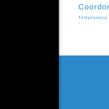
Coordo
Téléphone(s)
-