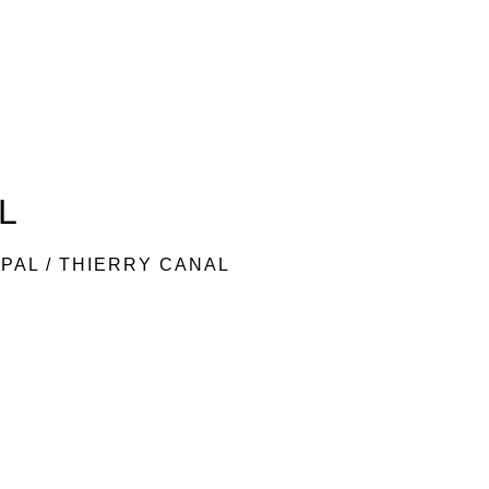
L
IPAL
/
THIERRY CANAL