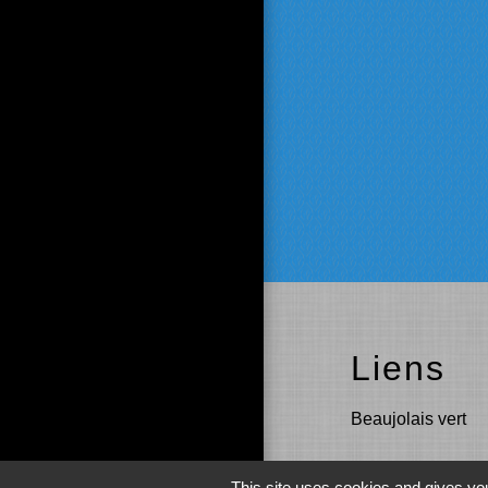
Liens
Beaujolais vert
This site uses cookies and gives you