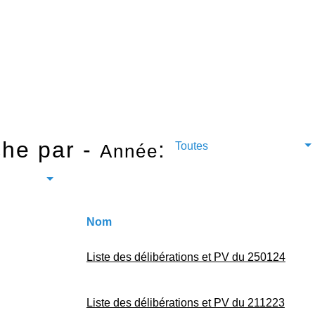
he par -
:
Toutes
Année
Nom
Liste des délibérations et PV du 250124
Liste des délibérations et PV du 211223