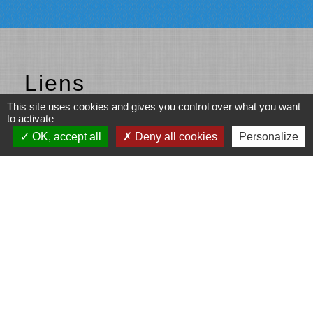
Liens
This site uses cookies and gives you control over what you want
Beaujolais vert
to activate
OK, accept all
Deny all cookies
Personalize
Partenaires
Fonds européen agricole pour le
développement rural (Union européenne)
L’Europe s’engage en Région Auvergne-
Rhône-Alpes avec le FEADER
LEADER