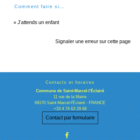
Comment faire si...
J'attends un enfant
Signaler une erreur sur cette page
Contacts et horaires
Commune de Saint-Marcel-l'Éclairé
11 rue de la Mairie
69170 Saint-Marcel-l'Éclairé - FRANCE
+33 4 74 63 29 68
Contact par formulaire