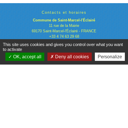
Contacts et horaires
Commune de Saint-Marcel-l'Éclairé
11 rue de la Mairie
69170 Saint-Marcel-l'Éclairé - FRANCE
+33 4 74 63 29 68
This site uses cookies and gives you control over what you want
Contact par formulaire
to activate
OK, accept all
Deny all cookies
Personalize
Liens
Beaujolais vert