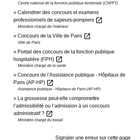
Centre national de la fonction publique territoriale (CNFPT)
Calendrier des concours et examens
open_in_new
professionnels de sapeurs-pompiers
Ministère chargé de l'intérieur
open_in_new
Concours de la Ville de Paris
Ville de Paris
Portail des concours de la fonction publique
open_in_new
hospitalière (FPH)
Ministère chargé de la santé
Concours de l'Assistance publique - Hôpitaux de
open_in_new
Paris (AP-HP)
Assistance publique - Hôpitaux de Paris (AP-HP)
La grossesse peut-elle compromettre
l’admissibilité ou l’admission à un concours
open_in_new
administratif ?
Ministère chargé du travail
Signaler une erreur sur cette page