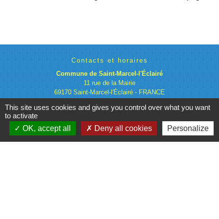
Contacts et horaires
Commune de Saint-Marcel-l'Éclairé
11 rue de la Mairie
69170 Saint-Marcel-l'Éclairé - FRANCE
+33 4 74 63 29 68
This site uses cookies and gives you control over what you want
Contact par formulaire
to activate
OK, accept all
Deny all cookies
Personalize
Liens