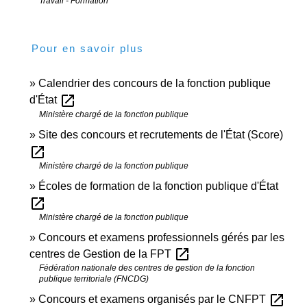
Travail - Formation
Pour en savoir plus
Calendrier des concours de la fonction publique
open_in_new
d'État
Ministère chargé de la fonction publique
Site des concours et recrutements de l'État (Score)
open_in_new
Ministère chargé de la fonction publique
Écoles de formation de la fonction publique d'État
open_in_new
Ministère chargé de la fonction publique
Concours et examens professionnels gérés par les
open_in_new
centres de Gestion de la FPT
Fédération nationale des centres de gestion de la fonction
publique territoriale (FNCDG)
open_in_new
Concours et examens organisés par le CNFPT