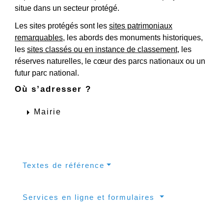
situe dans un secteur protégé.
Les sites protégés sont les
sites patrimoniaux
remarquables
, les abords des monuments historiques,
les
sites classés ou en instance de classement
, les
réserves naturelles, le cœur des parcs nationaux ou un
futur parc national.
Où s’adresser ?
arrow_right
Mairie
Textes de référence
Services en ligne et formulaires