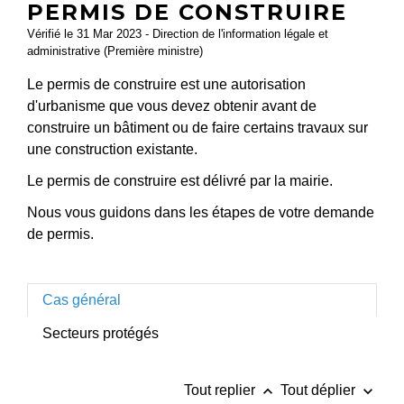
PERMIS DE CONSTRUIRE
Vérifié le 31 Mar 2023 - Direction de l'information légale et
administrative (Première ministre)
Le permis de construire est une autorisation
d'urbanisme que vous devez obtenir avant de
construire un bâtiment ou de faire certains travaux sur
une construction existante.
Le permis de construire est délivré par la mairie.
Nous vous guidons dans les étapes de votre demande
de permis.
Cas général
Secteurs protégés
keyboard_arrow_up
keyboard_arrow_down
Tout replier
Tout déplier