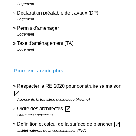
Logement
Déclaration préalable de travaux (DP)
Logement
Permis d'aménager
Logement
Taxe d'aménagement (TA)
Logement
Pour en savoir plus
Respecter la RE 2020 pour construire sa maison
open_in_new
Agence de la transition écologique (Ademe)
open_in_new
Ordre des architectes
Ordre des architectes
open_in_new
Définition et calcul de la surface de plancher
Institut national de la consommation (INC)