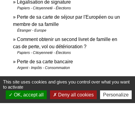
Légalisation de signature
Papiers - Citoyenneté - Élections
Perte de sa carte de séjour par l'Européen ou un
membre de sa famille
Étranger - Europe
Comment obtenir un second livret de famille en
cas de perte, vol ou détérioration ?
Papiers - Citoyenneté - Élections
Perte de sa carte bancaire
Argent - Impôts - Consommation
This site uses cookies and gives you control over what you want
Signaler une erreur sur cette page
to activate
OK, accept all
Deny all cookies
Personalize
Contacts et horaires
Commune de Saint-Marcel-l'Éclairé