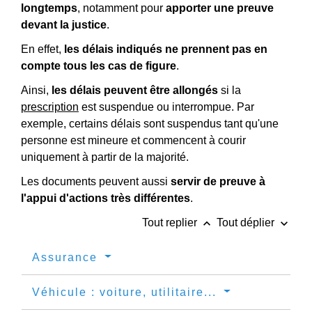
longtemps
, notamment pour
apporter une preuve
devant la justice
.
En effet,
les délais indiqués ne prennent pas en
compte tous les cas de figure
.
Ainsi,
les délais peuvent être allongés
si la
prescription
est suspendue ou interrompue. Par
exemple, certains délais sont suspendus tant qu'une
personne est mineure et commencent à courir
uniquement à partir de la majorité.
Les documents peuvent aussi
servir de preuve à
l'appui d'actions très différentes
.
keyboard_arrow_up
keyboard_arrow_down
Tout replier
Tout déplier
Assurance
Véhicule : voiture, utilitaire...