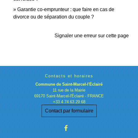
Garantie co-emprunteur : que faire en cas de
divorce ou de séparation du couple ?
Signaler une erreur sur cette page
Contacts et horaires
Commune de Saint-Marcel-l'Éclairé
11 rue de la Mairie
69170 Saint-Marcel-l'Éclairé - FRANCE
+33 4 74 63 29 68
Contact par formulaire