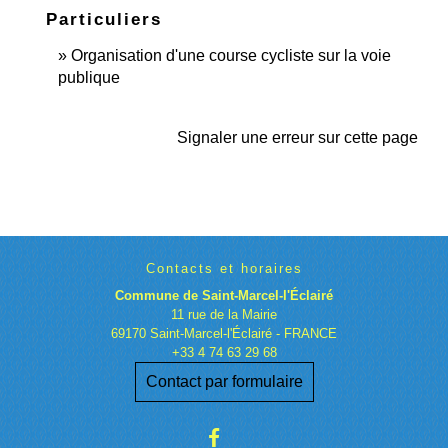
Particuliers
Organisation d'une course cycliste sur la voie
publique
Signaler une erreur sur cette page
Contacts et horaires
Commune de Saint-Marcel-l'Éclairé
11 rue de la Mairie
69170 Saint-Marcel-l'Éclairé - FRANCE
+33 4 74 63 29 68
Contact par formulaire