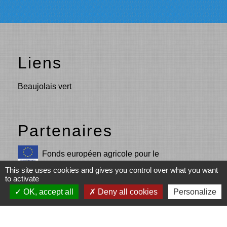
Liens
Beaujolais vert
Partenaires
Fonds européen agricole pour le
développement rural (Union européenne)
This site uses cookies and gives you control over what you want
to activate
L’Europe s’engage en Région Auvergne-
OK, accept all
Deny all cookies
Personalize
Rhône-Alpes avec le FEADER
LEADER