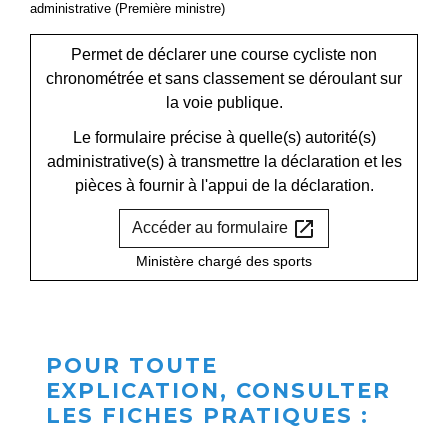
administrative (Première ministre)
Permet de déclarer une course cycliste non
chronométrée et sans classement se déroulant sur
la voie publique.
Le formulaire précise à quelle(s) autorité(s)
administrative(s) à transmettre la déclaration et les
pièces à fournir à l'appui de la déclaration.
open_in_new
Accéder au formulaire
Ministère chargé des sports
POUR TOUTE
EXPLICATION, CONSULTER
LES FICHES PRATIQUES :