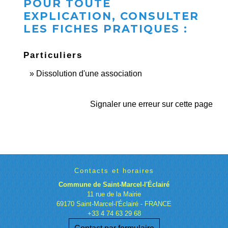
POUR TOUTE
EXPLICATION, CONSULTER
LES FICHES PRATIQUES :
Particuliers
Dissolution d'une association
Signaler une erreur sur cette page
Contacts et horaires
Commune de Saint-Marcel-l'Éclairé
11 rue de la Mairie
69170 Saint-Marcel-l'Éclairé - FRANCE
+33 4 74 63 29 68