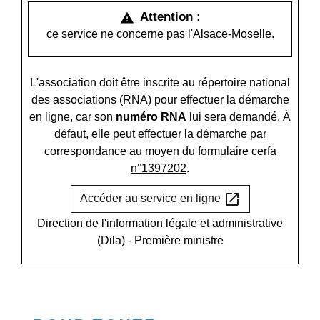
Attention :
warning
ce service ne concerne pas l'Alsace-Moselle.
L'association doit être inscrite au répertoire national
des associations (RNA) pour effectuer la démarche
en ligne, car son
numéro RNA
lui sera demandé. À
défaut, elle peut effectuer la démarche par
correspondance au moyen du formulaire
cerfa
n°1397202
.
open_in_new
Accéder au service en ligne
Direction de l'information légale et administrative
(Dila) - Première ministre